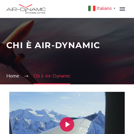
Italiano
▼
CHI È AIR-DYNAMIC
Home
Chi è Air-Dynamic